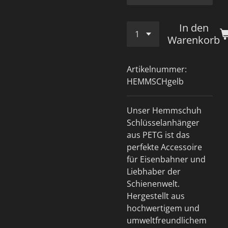
In den
Warenkorb
Artikelnummer:
HEMMSCHgelb
Unser Hemmschuh
Schlüsselanhänger
aus PETG ist das
perfekte Accessoire
für Eisenbahner und
Liebhaber der
Schienenwelt.
Hergestellt aus
hochwertigem und
umweltfreundlichem