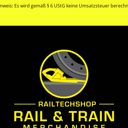
nweis: Es wird gemäß § 6 UStG keine Umsatzsteuer berech