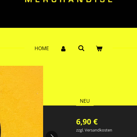
HOME
Eisenbahn
Schlüssel
NEU
6,90 €
zzgl. Versandkosten